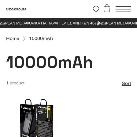
StockHouse
Home
10000mAh
10000mAh
1 product
Sort