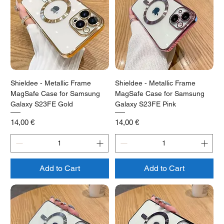
Shieldee - Metallic Frame
Shieldee - Metallic Frame
MagSafe Case for Samsung
MagSafe Case for Samsung
Galaxy S23FE Gold
Galaxy S23FE Pink
Price
Price
14,00 €
14,00 €
Add to Cart
Add to Cart