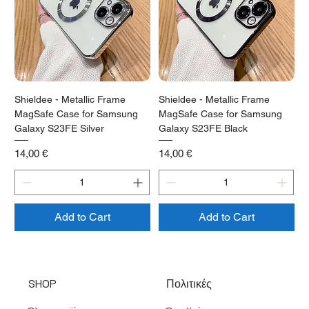
Shieldee - Metallic Frame
Shieldee - Metallic Frame
MagSafe Case for Samsung
MagSafe Case for Samsung
Galaxy S23FE Silver
Galaxy S23FE Black
Price
Price
14,00 €
14,00 €
Add to Cart
Add to Cart
SHOP
Πολιτικές