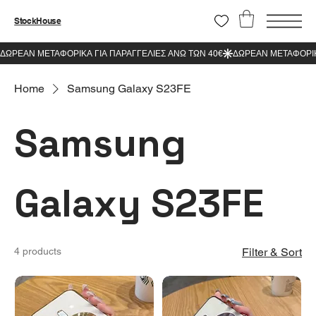
StockHouse
Home
Samsung Galaxy S23FE
Samsung
Galaxy S23FE
4 products
Filter & Sort