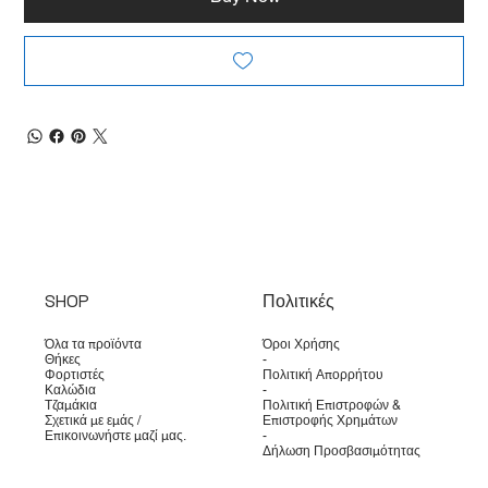
SHOP
Πολιτικές
Όλα τα προϊόντα
Όροι Χρήσης
Θήκες
-
Φορτιστές
Πολιτική Απορρήτου
Καλώδια
-
Τζαμάκια
Πολιτική Επιστροφών &
Σχετικά με εμάς /
Επιστροφής Χρημάτων
Επικοινωνήστε μαζί μας.
-
Δήλωση Προσβασιμότητας