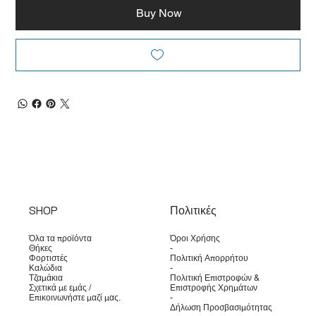
Buy Now
SHOP
Πολιτικές
Όλα τα προϊόντα
Όροι Χρήσης
Θήκες
-
Φορτιστές
Πολιτική Απορρήτου
Καλώδια
-
Τζαμάκια
Πολιτική Επιστροφών &
Σχετικά με εμάς /
Επιστροφής Χρημάτων
Επικοινωνήστε μαζί μας.
-
Δήλωση Προσβασιμότητας