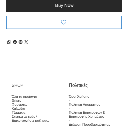
Buy Now
SHOP
Πολιτικές
Όλα τα προϊόντα
Όροι Χρήσης
Θήκες
-
Φορτιστές
Πολιτική Απορρήτου
Καλώδια
-
Τζαμάκια
Πολιτική Επιστροφών &
Σχετικά με εμάς /
Επιστροφής Χρημάτων
Επικοινωνήστε μαζί μας.
-
Δήλωση Προσβασιμότητας