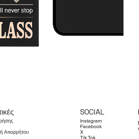
τικές
SOCIAL
ρήσης
Instagram
Facebook
κή Απορρήτου
X
Tik Tok