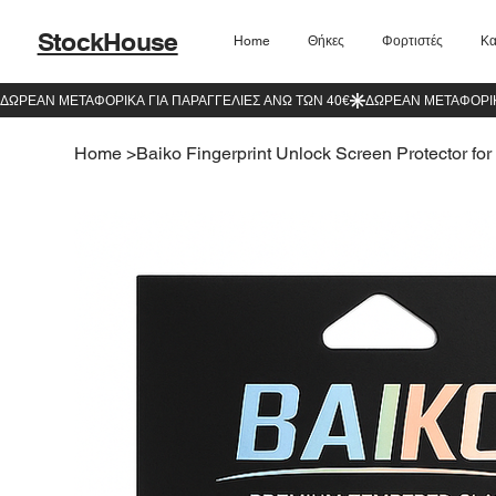
StockHouse
Home
Θήκες
Φορτιστές
Κα
Home
>
Baiko Fingerprint Unlock Screen Protector fo