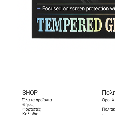
SHOP
Πολι
Όλα τα προϊόντα
Όροι Χ
Θήκες
-
Φορτιστές
Πολιτι
Καλώδια
-