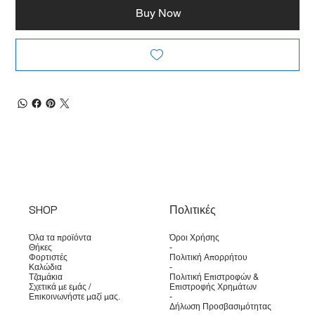
Buy Now
SHOP
Πολιτικές
Όλα τα προϊόντα
Όροι Χρήσης
Θήκες
-
Φορτιστές
Πολιτική Απορρήτου
Καλώδια
-
Τζαμάκια
Πολιτική Επιστροφών &
Σχετικά με εμάς /
Επιστροφής Χρημάτων
Επικοινωνήστε μαζί μας.
-
Δήλωση Προσβασιμότητας