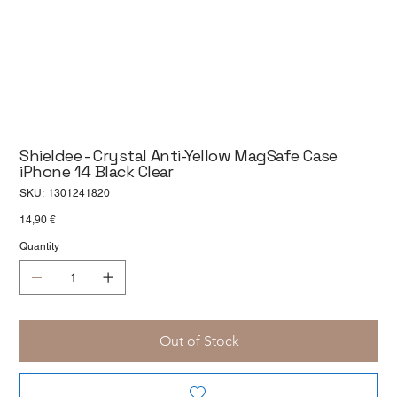
Shieldee - Crystal Anti-Yellow MagSafe Case
iPhone 14 Black Clear
SKU
SKU:
1301241820
1301241820
Price
14,90 €
Quantity
Out of Stock