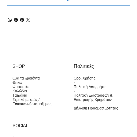
SHOP
Πολιτικές
Όλα τα προϊόντα
Όροι Χρήσης
Θήκες
-
Φορτιστές
Πολιτική Απορρήτου
Καλώδια
-
Τζαμάκια
Πολιτική Επιστροφών &
Σχετικά με εμάς /
Επιστροφής Χρημάτων
Επικοινωνήστε μαζί μας.
-
Δήλωση Προσβασιμότητας
SOCIAL