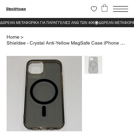
StockHouse
Home
>
Shieldee - Crystal Anti-Yellow MagSafe Case iPhone 14 Black Clear