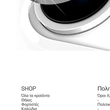
SHOP
Πολι
Όλα τα προϊόντα
Όροι Χ
Θήκες
-
Φορτιστές
Πολιτι
Καλώδια
-