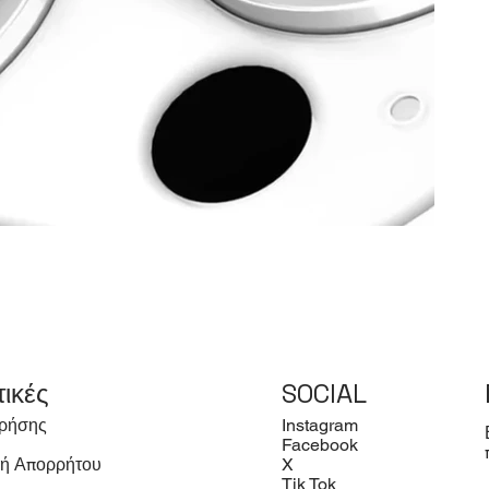
τικές
SOCIAL
ρήσης
Instagram
Facebook
κή Απορρήτου
X
Tik Tok