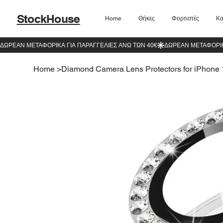
StockHouse
Home
Θήκες
Φορτιστές
Κα
Home
>
Diamond Camera Lens Protectors for iPhone 