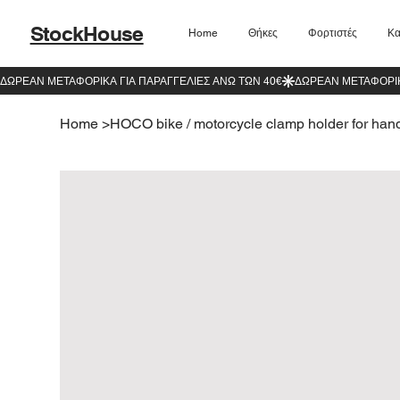
StockHouse
Home
Θήκες
Φορτιστές
Κα
Home
>
HOCO bike / motorcycle clamp holder for han