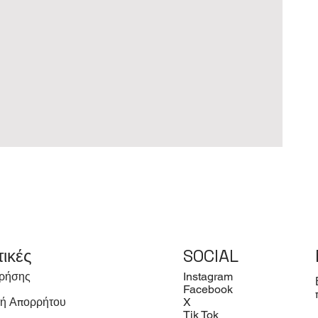
τικές
SOCIAL
ρήσης
Instagram
Facebook
κή Απορρήτου
X
Tik Tok