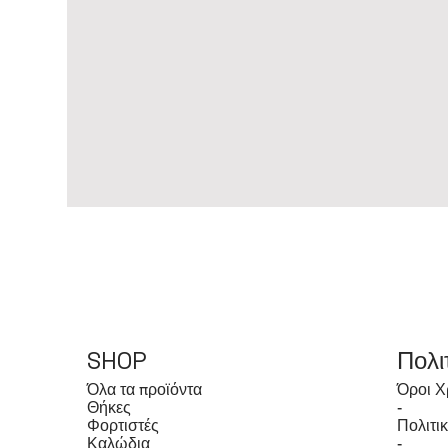
SHOP
Πολι
Όλα τα προϊόντα
Όροι Χ
Θήκες
-
Φορτιστές
Πολιτι
Καλώδια
-