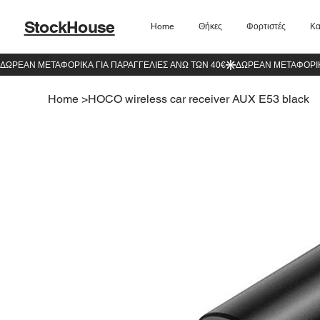
StockHouse
Home
Θήκες
Φορτιστές
Κα
Home
>
HOCO wireless car receiver AUX E53 black