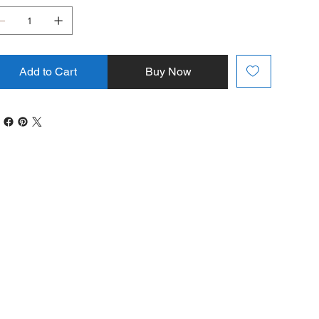
Add to Cart
Buy Now