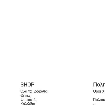
SHOP
Πολι
Όλα τα προϊόντα
Όροι Χ
Θήκες
-
Φορτιστές
Πολιτι
Καλώδια
-