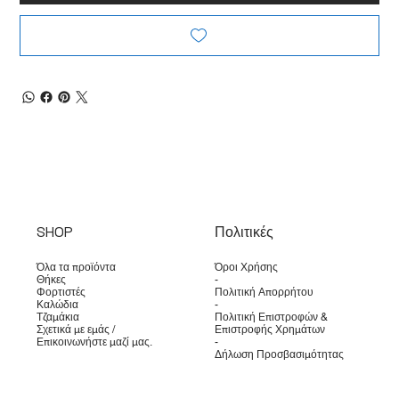
SHOP
Πολιτικές
Όλα τα προϊόντα
Όροι Χρήσης
Θήκες
-
Φορτιστές
Πολιτική Απορρήτου
Καλώδια
-
Τζαμάκια
Πολιτική Επιστροφών &
Σχετικά με εμάς /
Επιστροφής Χρημάτων
Επικοινωνήστε μαζί μας.
-
Δήλωση Προσβασιμότητας