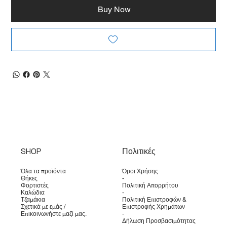
Buy Now
SHOP
Πολιτικές
Όλα τα προϊόντα
Όροι Χρήσης
Θήκες
-
Φορτιστές
Πολιτική Απορρήτου
Καλώδια
-
Τζαμάκια
Πολιτική Επιστροφών &
Σχετικά με εμάς /
Επιστροφής Χρημάτων
Επικοινωνήστε μαζί μας.
-
Δήλωση Προσβασιμότητας