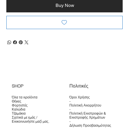
Buy Now
SHOP
Πολιτικές
Όλα τα προϊόντα
Όροι Χρήσης
Θήκες
-
Φορτιστές
Πολιτική Απορρήτου
Καλώδια
-
Τζαμάκια
Πολιτική Επιστροφών &
Σχετικά με εμάς /
Επιστροφής Χρημάτων
Επικοινωνήστε μαζί μας.
-
Δήλωση Προσβασιμότητας