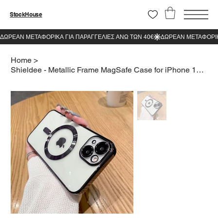
StockHouse
Home
>
Shieldee - Metallic Frame MagSafe Case for iPhone 14 Plus Black