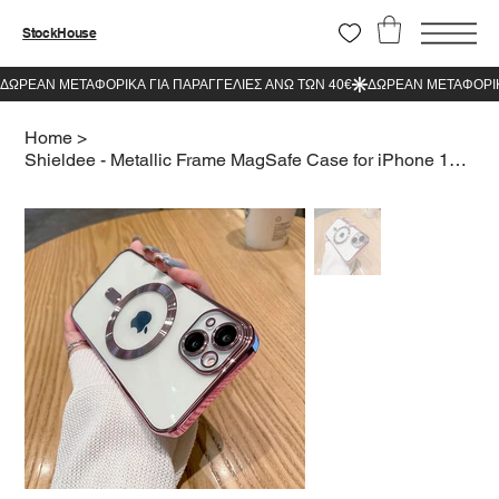
StockHouse
Home
>
Shieldee - Metallic Frame MagSafe Case for iPhone 15 Plus Pink