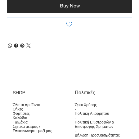
Buy Now
SHOP
Πολιτικές
Όλα τα προϊόντα
Όροι Χρήσης
Θήκες
-
Φορτιστές
Πολιτική Απορρήτου
Καλώδια
-
Τζαμάκια
Πολιτική Επιστροφών &
Σχετικά με εμάς /
Επιστροφής Χρημάτων
Επικοινωνήστε μαζί μας.
-
Δήλωση Προσβασιμότητας