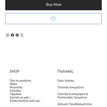
Buy Now
SHOP
Πολιτικές
Όλα τα προϊόντα
Όροι Χρήσης
Θήκες
-
Φορτιστές
Πολιτική Απορρήτου
Καλώδια
-
Τζαμάκια
Πολιτική Επιστροφών &
Σχετικά με εμάς /
Επιστροφής Χρημάτων
Επικοινωνήστε μαζί μας.
-
Δήλωση Προσβασιμότητας