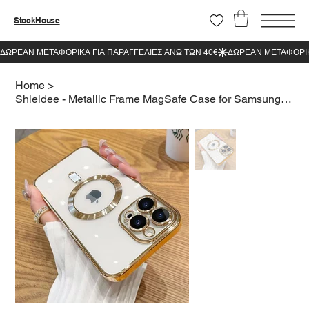
StockHouse
Home
>
Shieldee - Metallic Frame MagSafe Case for Samsung Galaxy S25 Plus Gold