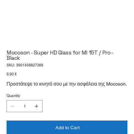
Mocoson - Super HD Glass for MI 15T / Pro -
Black
SKU
SKU:
3901458827366
3901458827366
Price
9,90 €
Προστάτεψε το κινητό σου με την ασφάλεια της Mocoson.
Quantity
Add to Cart