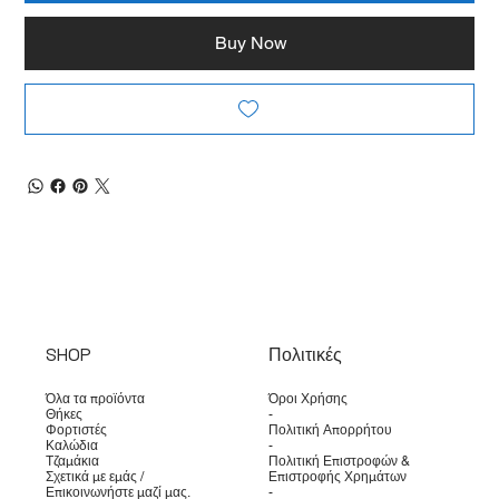
Buy Now
SHOP
Πολιτικές
Όλα τα προϊόντα
Όροι Χρήσης
Θήκες
-
Φορτιστές
Πολιτική Απορρήτου
Καλώδια
-
Τζαμάκια
Πολιτική Επιστροφών &
Σχετικά με εμάς /
Επιστροφής Χρημάτων
Επικοινωνήστε μαζί μας.
-