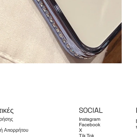
τικές
SOCIAL
ρήσης
Instagram
Facebook
κή Απορρήτου
X
Tik Tok