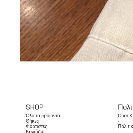
SHOP
Πολι
Όλα τα προϊόντα
Όροι Χ
Θήκες
-
Φορτιστές
Πολιτι
Καλώδια
-