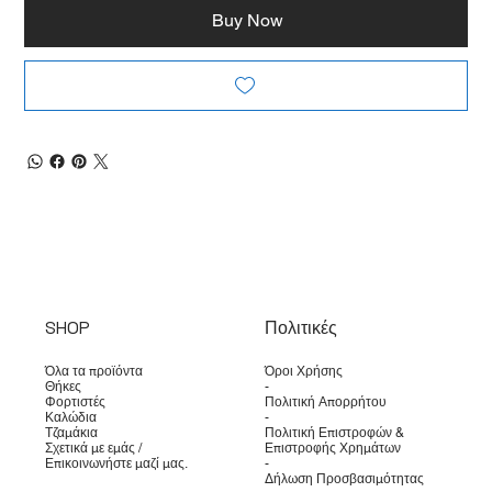
Buy Now
SHOP
Πολιτικές
Όλα τα προϊόντα
Όροι Χρήσης
Θήκες
-
Φορτιστές
Πολιτική Απορρήτου
Καλώδια
-
Τζαμάκια
Πολιτική Επιστροφών &
Σχετικά με εμάς /
Επιστροφής Χρημάτων
Επικοινωνήστε μαζί μας.
-
Δήλωση Προσβασιμότητας