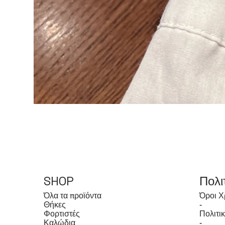
SHOP
Πολι
Όλα τα προϊόντα
Όροι Χ
Θήκες
-
Φορτιστές
Πολιτι
Καλώδια
-