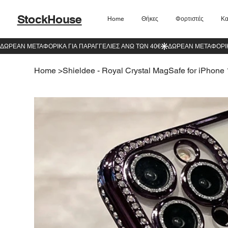
StockHouse
Home
Θήκες
Φορτιστές
Κα
Home
>
Shieldee - Royal Crystal MagSafe for iPhone 