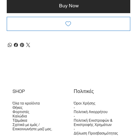
Buy Now
SHOP
Πολιτικές
Όλα τα προϊόντα
Όροι Χρήσης
Θήκες
-
Φορτιστές
Πολιτική Απορρήτου
Καλώδια
-
Τζαμάκια
Πολιτική Επιστροφών &
Σχετικά με εμάς /
Επιστροφής Χρημάτων
Επικοινωνήστε μαζί μας.
-
Δήλωση Προσβασιμότητας