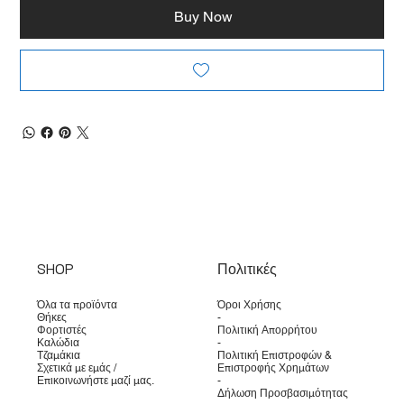
Buy Now
SHOP
Πολιτικές
Όλα τα προϊόντα
Όροι Χρήσης
Θήκες
-
Φορτιστές
Πολιτική Απορρήτου
Καλώδια
-
Τζαμάκια
Πολιτική Επιστροφών &
Σχετικά με εμάς /
Επιστροφής Χρημάτων
Επικοινωνήστε μαζί μας.
-
Δήλωση Προσβασιμότητας