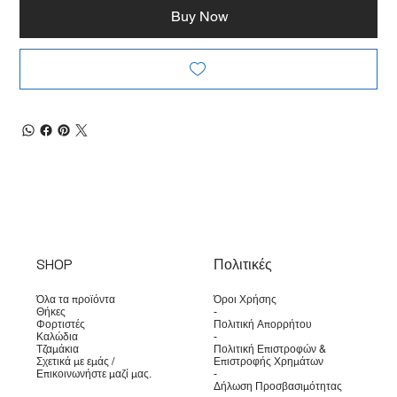
Buy Now
SHOP
Πολιτικές
Όλα τα προϊόντα
Όροι Χρήσης
Θήκες
-
Φορτιστές
Πολιτική Απορρήτου
Καλώδια
-
Τζαμάκια
Πολιτική Επιστροφών &
Σχετικά με εμάς /
Επιστροφής Χρημάτων
Επικοινωνήστε μαζί μας.
-
Δήλωση Προσβασιμότητας