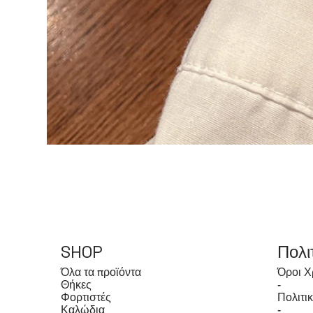
SHOP
Πολι
Όλα τα προϊόντα
Όροι Χ
Θήκες
-
Φορτιστές
Πολιτι
Καλώδια
-