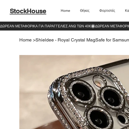
StockHouse
Home
Θήκες
Φορτιστές
Κα
Home
>
Shieldee - Royal Crystal MagSafe for Samsun