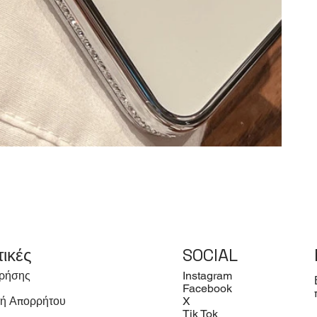
τικές
SOCIAL
ρήσης
Instagram
Facebook
κή Απορρήτου
X
Tik Tok