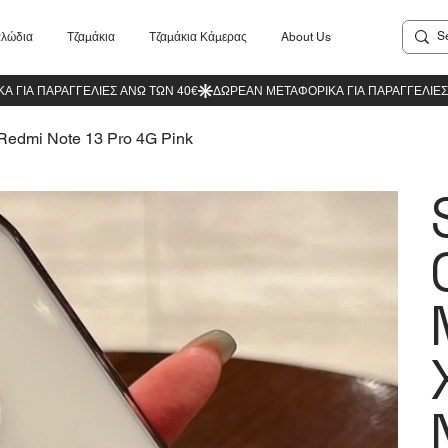
λώδια
Τζαμάκια
Τζαμάκια Κάμερας
About Us
 Redmi Note 13 Pro 4G Pink