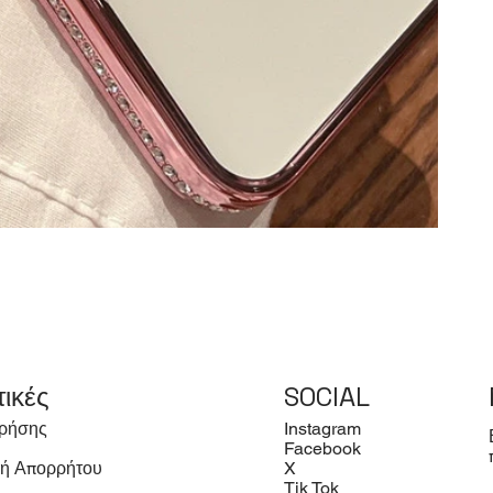
τικές
SOCIAL
ρήσης
Instagram
Facebook
κή Απορρήτου
X
Tik Tok