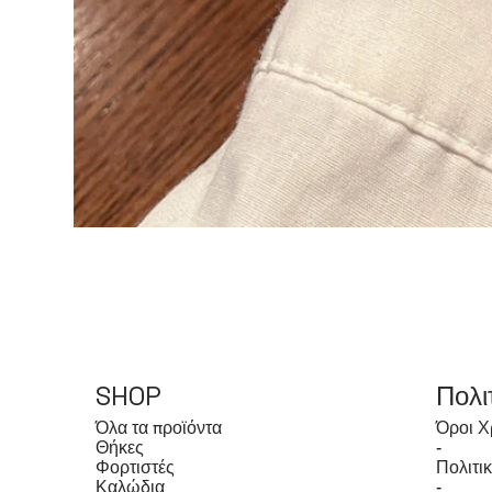
SHOP
Πολι
Όλα τα προϊόντα
Όροι Χ
Θήκες
-
Φορτιστές
Πολιτι
Καλώδια
-