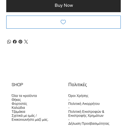
Buy Now
SHOP
Πολιτικές
Όλα τα προϊόντα
Όροι Χρήσης
Θήκες
-
Φορτιστές
Πολιτική Απορρήτου
Καλώδια
-
Τζαμάκια
Πολιτική Επιστροφών &
Σχετικά με εμάς /
Επιστροφής Χρημάτων
Επικοινωνήστε μαζί μας.
-
Δήλωση Προσβασιμότητας