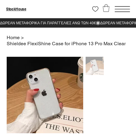
StockHouse
Home
>
Shieldee FlexiShine Case for iPhone 13 Pro Max Clear