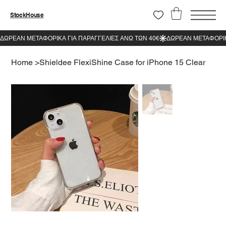
StockHouse
Home
>
Shieldee FlexiShine Case for iPhone 15 Clear