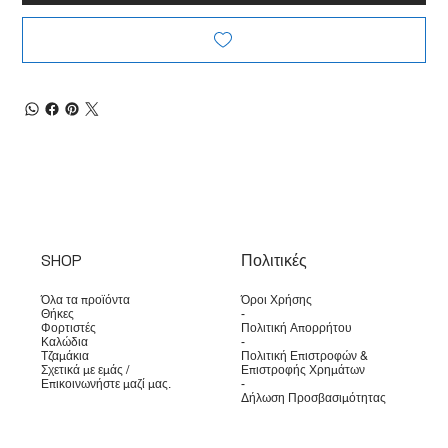
SHOP
Πολιτικές
Όλα τα προϊόντα
Όροι Χρήσης
Θήκες
-
Φορτιστές
Πολιτική Απορρήτου
Καλώδια
-
Τζαμάκια
Πολιτική Επιστροφών &
Σχετικά με εμάς /
Επιστροφής Χρημάτων
Επικοινωνήστε μαζί μας.
-
Δήλωση Προσβασιμότητας