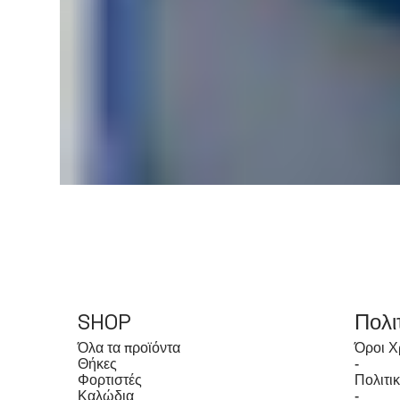
SHOP
Πολι
Όλα τα προϊόντα
Όροι Χ
Θήκες
-
Φορτιστές
Πολιτι
Καλώδια
-