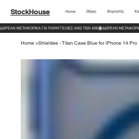
StockHouse
Home
Θήκες
Φορτιστές
Κα
Home
>
Shieldee - Titan Case Blue for iPhone 14 Pro