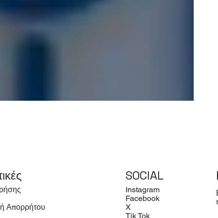
τικές
SOCIAL
ρήσης
Instagram
Facebook
κή Απορρήτου
X
Tik Tok