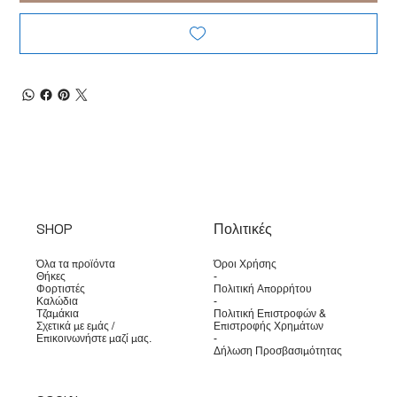
SHOP
Πολιτικές
Όλα τα προϊόντα
Όροι Χρήσης
Θήκες
-
Φορτιστές
Πολιτική Απορρήτου
Καλώδια
-
Τζαμάκια
Πολιτική Επιστροφών &
Σχετικά με εμάς /
Επιστροφής Χρημάτων
Επικοινωνήστε μαζί μας.
-
Δήλωση Προσβασιμότητας