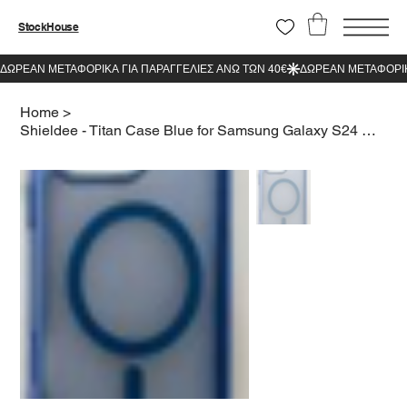
StockHouse
Home
>
Shieldee - Titan Case Blue for Samsung Galaxy S24 Ultra