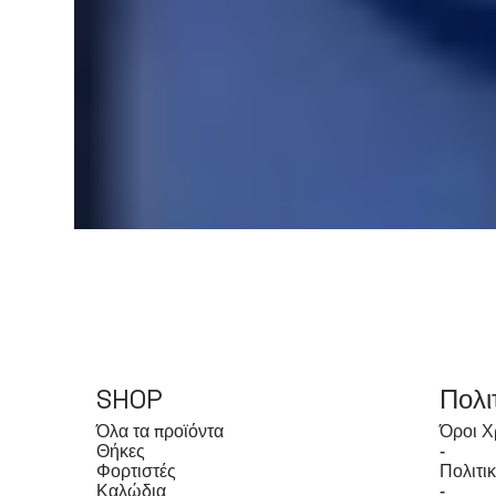
SHOP
Πολι
Όλα τα προϊόντα
Όροι Χ
Θήκες
-
Φορτιστές
Πολιτι
Καλώδια
-