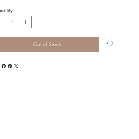
antity
Out of Stock