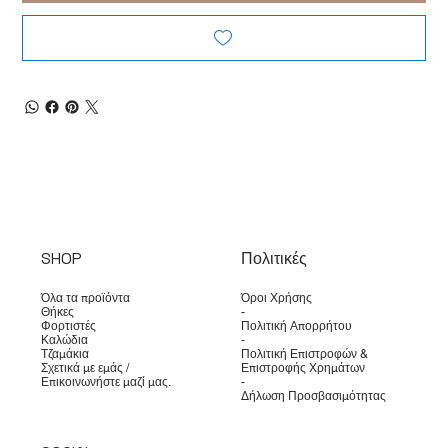
SHOP
Πολιτικές
Όλα τα προϊόντα
Όροι Χρήσης
Θήκες
-
Φορτιστές
Πολιτική Απορρήτου
Καλώδια
-
Τζαμάκια
Πολιτική Επιστροφών &
Σχετικά με εμάς /
Επιστροφής Χρημάτων
Επικοινωνήστε μαζί μας.
-
Δήλωση Προσβασιμότητας