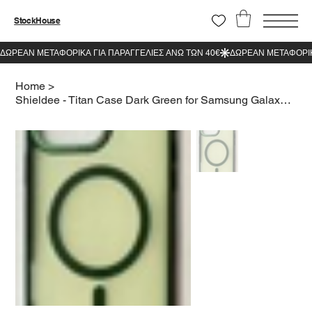
StockHouse
Home
>
Shieldee - Titan Case Dark Green for Samsung Galaxy S23