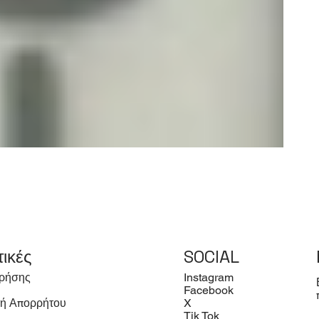
τικές
SOCIAL
ρήσης
Instagram
Facebook
κή Απορρήτου
X
Tik Tok