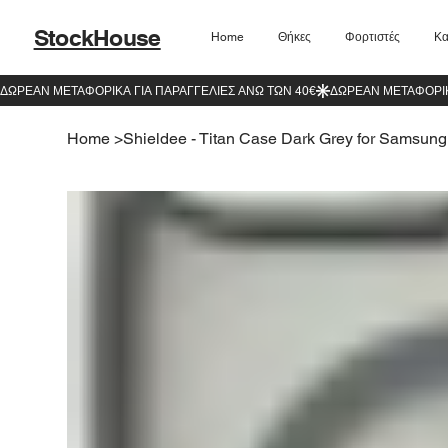
StockHouse
Home
Θήκες
Φορτιστές
Κα
Home
>
Shieldee - Titan Case Dark Grey for Samsung